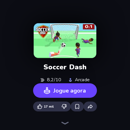
Soccer Dash
8,2/10
Arcade
Jogue agora
17 mil