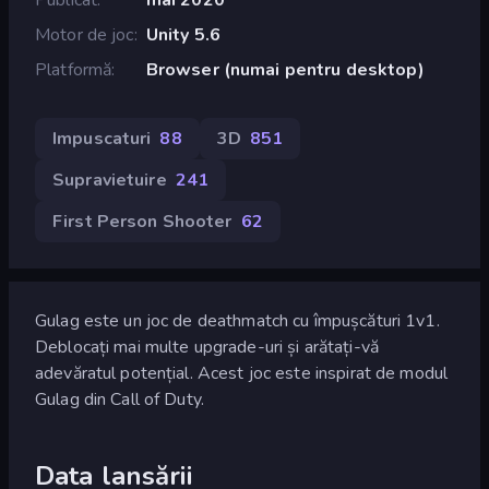
Motor de joc
Unity 5.6
Platformă
Browser (numai pentru desktop)
Impuscaturi
88
3D
851
Supravietuire
241
First Person Shooter
62
Gulag este un joc de deathmatch cu împușcături 1v1.
Deblocați mai multe upgrade-uri și arătați-vă
adevăratul potențial. Acest joc este inspirat de modul
Gulag din Call of Duty.
Data lansării