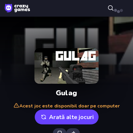
Gulag
Acest joc este disponibil doar pe computer
Arată alte jocuri