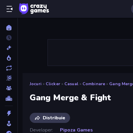
Jocuri
»
Clicker
»
Casual
»
Combinare
»
Gang Merge
Gang Merge & Fight
Distribuie
Developer
Pipoza Games