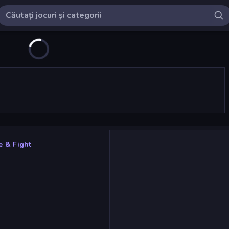
 & Fight