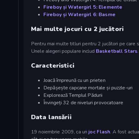
Fireboy și Watergirl 5: Elemente
Fireboy și Watergirl 6: Basme
Mai multe jocuri cu 2 jucători
Pentru mai multe titluri pentru 2 jucători pe care să
Unele alegeri populare includ
Basketball Stars
.
Caracteristici
Joacă împreună cu un prieten
Depășește capcane mortale și puzzle-uri
Explorează Templul Pădurii
Învingeți 32 de niveluri provocatoare
Data lansării
19 noiembrie 2009, ca un
joc Flash
. A fost actu