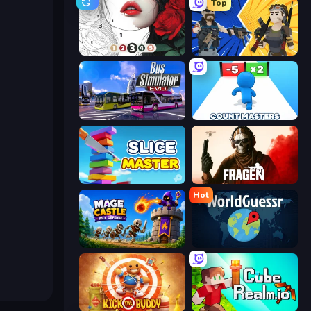
Top
Numicolor
BuildNow GG
Bus Simulator: EVO
Count Masters: Stickman Games
Slice Master
Fragen
Hot
Mage Castle Idle Defense
WorldGuessr Free GeoGuessr
Kick the Buddy
CubeRealm.io