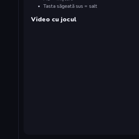
Tasta săgeată sus = salt
Video cu jocul