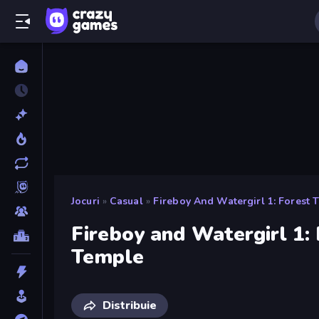
Jocuri
»
Casual
»
Fireboy And Watergirl 1: Forest 
Fireboy and Watergirl 1:
Temple
Distribuie