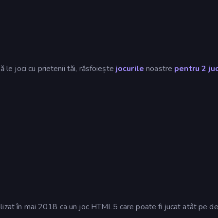
 le joci cu prietenii tăi, răsfoiește
jocurile
noastre
pentru 2 ju
alizat în mai 2018 ca un joc HTML5 care poate fi jucat atât pe d