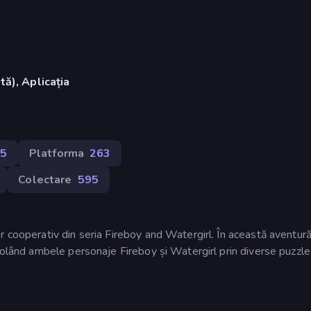
ă), Aplicația
5
Platforma
263
Colectare
595
 cooperativ din seria Fireboy and Watergirl. În această aventură
rolând ambele personaje Fireboy și Watergirl prin diverse puzzle-