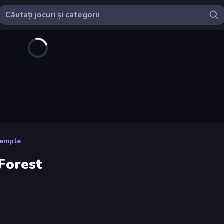
Temple
 Forest