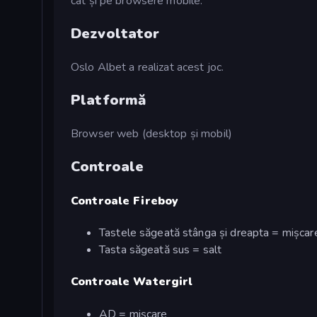
cât și pe browsere mobile.
Dezvoltator
Oslo Albet a realizat acest joc.
Platformă
Browser web (desktop și mobil)
Controale
Controale Fireboy
Tastele săgeată stânga și dreapta = mișcar
Tasta săgeată sus = salt
Controale Watergirl
AD = mișcare