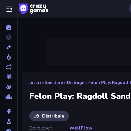
Jocuri
»
Simulare
»
Distruge
»
Felon Play: Ragdoll
Felon Play: Ragdoll San
Distribuie
Developer
WellFlow