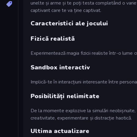
unelte și arme și te poți testa completând o variet
captivant care te va ține captivat.
Caracteristici ale jocului
Fizică realistă
Experimentează magia fizicii realiste într-o lume c
Sandbox interactiv
Implică-te în interacțiuni interesante între persona
Posibilități nelimitate
De la momente explozive la simulări neobișnuite, 
creativitate, experimentare și distracție haotică.
Ultima actualizare