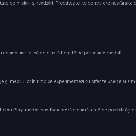
ate de misiuni și realizări. Pregătește-te pentru ore nesfârșite 
u design unic, plină de o listă bogată de personaje ragdoll.
je și mediul lor în timp ce experimentezi cu diferite unelte și arm
Felon Play: ragdoll sandbox oferă o gamă largă de posibilități p