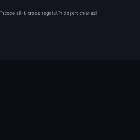
cepe să-ți creezi regatul în deșert chiar azi!