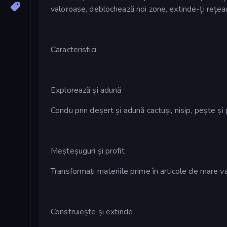
valoroase, deblochează noi zone, extinde-ți rețea
Caracteristici
Explorează și adună
Condu prin deșert și adună cactuși, nisip, pește și
Meșteșuguri și profit
Transformați materiile prime în articole de mare va
Construiește și extinde