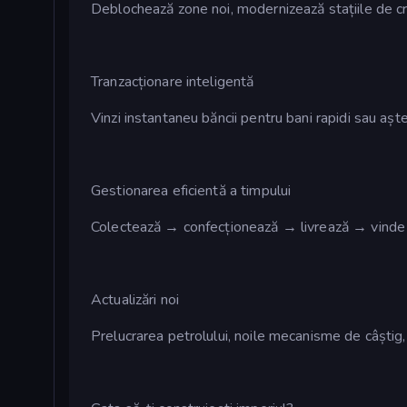
Deblochează zone noi, modernizează stațiile de cr
Tranzacționare inteligentă
Vinzi instantaneu băncii pentru bani rapidi sau aște
Gestionarea eficientă a timpului
Colectează → confecționează → livrează → vinde —
Actualizări noi
Prelucrarea petrolului, noile mecanisme de câștig,