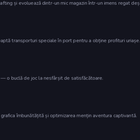
afting și evoluează dintr-un mic magazin într-un imens regat deșe
aptă transporturi speciale în port pentru a obține profituri uriașe
 o buclă de joc la nesfârșit de satisfăcătoare.
 grafica îmbunătățită și optimizarea mențin aventura captivantă.