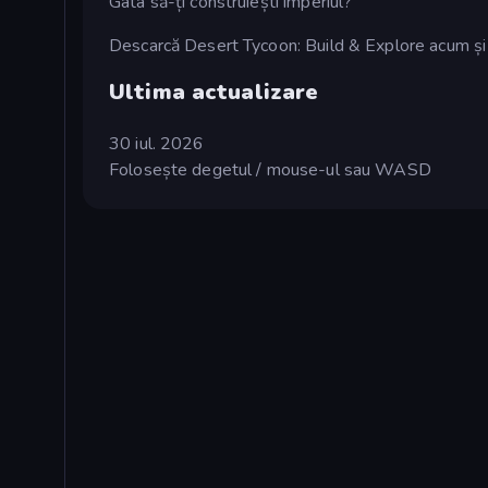
Gata să-ți construiești imperiul?
Descarcă Desert Tycoon: Build & Explore acum și în
Ultima actualizare
30 iul. 2026
Folosește degetul / mouse-ul sau WASD