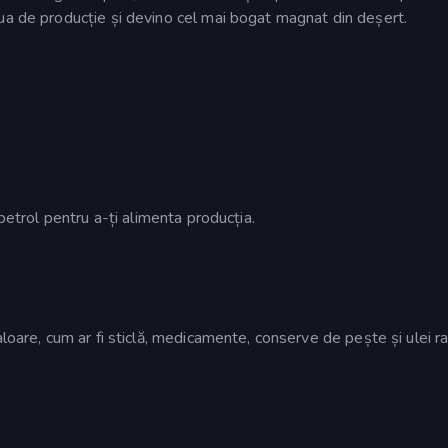
ua de producție și devino cel mai bogat magnat din deșert.
 petrol pentru a-ți alimenta producția.
loare, cum ar fi sticlă, medicamente, conserve de pește și ulei ra