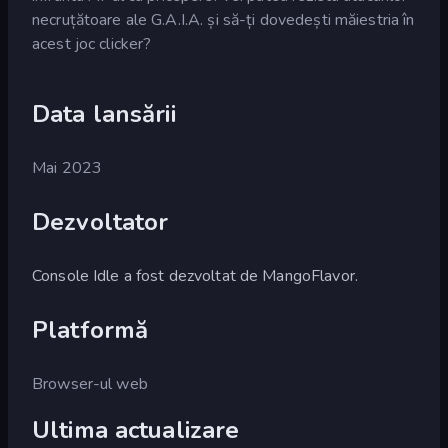
necruțătoare ale G.A.I.A. și să-ți dovedești măiestria în
acest joc clicker?
Data lansării
Mai 2023
Dezvoltator
Console Idle a fost dezvoltat de MangoFlavor.
Platformă
Browser-ul web
Ultima actualizare