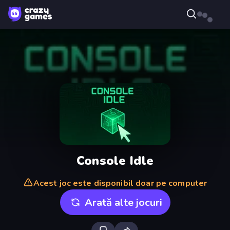
Console Idle
Acest joc este disponibil doar pe computer
Arată alte jocuri