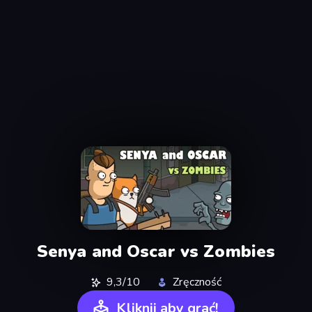
Senya and Oscar vs Zombies
9,3/10
Zręczność
Kliknij aby grać!