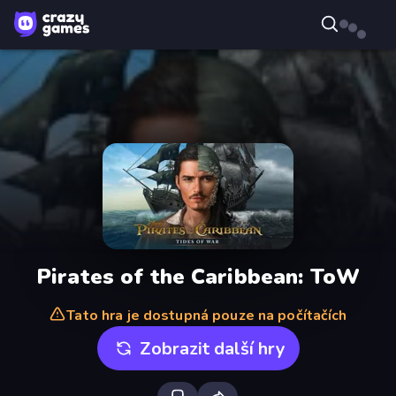
Pirates of the Caribbean: ToW
Tato hra je dostupná pouze na počítačích
Zobrazit další hry