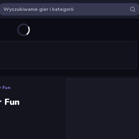
r Fun
r Fun