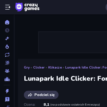
Gry
»
Clicker
»
Klikacze
»
Lunapark Idle Clicker: Fo
Lunapark Idle Clicker: Fo
Podziel się
Ocena
8,1
(
na podstawie ostatnich 6 miesięcy
)