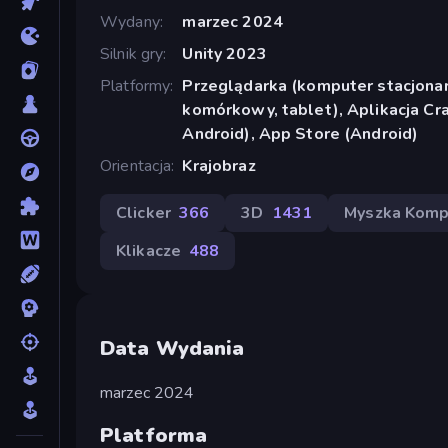
Wydany
marzec 2024
Silnik gry
Unity 2023
Platformy
Przeglądarka (komputer stacjonar
komórkowy, tablet), Aplikacja Cr
Android), App Store (Android)
Orientacja
Krajobraz
Clicker
366
3D
1431
Myszka Kom
Klikacze
488
Data Wydania
marzec 2024
Platforma