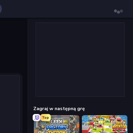
Zagraj w następną grę
Top