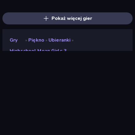
High School Popular Girls
Superstar Family Dress Up
High School BFFs: Girls Team
College Sport Team Makeover
Back To School: Uniforms Edition
Highschool Mean Girls 2
Billionaire Wife Dress Up
Brat Girl Summer
Back 2 School Makeover
Love In Style
Prom Night Dress Up
Cyberpunk City Hairstyles
Black Friday Mystery Sale
Royal Dress Up - Fashion Queen
Christmas Girls Dress Up
Superstar College Girls Makeover
BFFs K-Pop Fangirls
College Girls Team Makeover
Pokaż więcej gier
Gry
Piękno
Ubieranki
»
»
»
Highschool Mean Girls 3
Highschool Mean Girls 3
Ocena
9,2
(
na podstawie ostatnich 6 miesięcy
)
Wydany
luty 2024
Silnik gry
Externally hosted (iframe)
Platformy
Przeglądarka (komputer stacjonarny,
telefon komórkowy, tablet), Aplikacja
CrazyGames (iOS, Android)