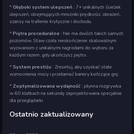
*
Głęboki system ulepszeń
: 7+ unikalnych ścieżek
ulepszeń, obejmujących mnożniki prędkości, obrażeń,
szansy na trafienie krytyczne i dochodu.
*
Piętra proceduralne
: Nie ma dwóch takich samych
poziomów. Staw czoła nieskończenie skalowalnym
wyzwaniom z unikalnymi nagrodami do wyboru za
każdym razem, gdy ukończysz piętro.
*
System prestiżu
: Zresetuj, aby uzyskać stałe
wzmocnienia mocy i przełamać bariery kończące grę.
*
Zoptymalizowana wydajność
: płynna rozgrywka
w 60 klatkach na sekundę zaprojektowana specjalnie
dla przeglądarki.
Ostatnio zaktualizowany