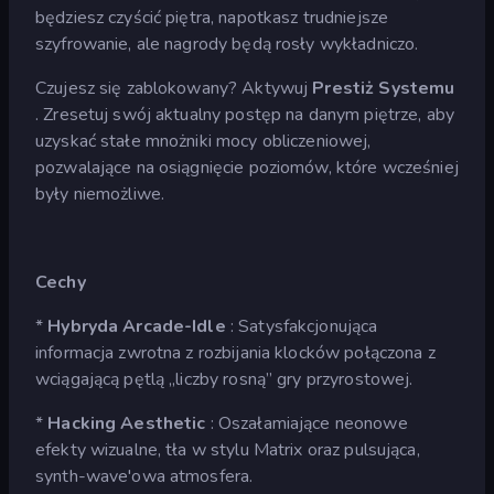
będziesz czyścić piętra, napotkasz trudniejsze
szyfrowanie, ale nagrody będą rosły wykładniczo.
Czujesz się zablokowany? Aktywuj
Prestiż Systemu
. Zresetuj swój aktualny postęp na danym piętrze, aby
uzyskać stałe mnożniki mocy obliczeniowej,
pozwalające na osiągnięcie poziomów, które wcześniej
były niemożliwe.
Cechy
*
Hybryda Arcade-Idle
: Satysfakcjonująca
informacja zwrotna z rozbijania klocków połączona z
wciągającą pętlą „liczby rosną” gry przyrostowej.
*
Hacking Aesthetic
: Oszałamiające neonowe
efekty wizualne, tła w stylu Matrix oraz pulsująca,
synth-wave'owa atmosfera.