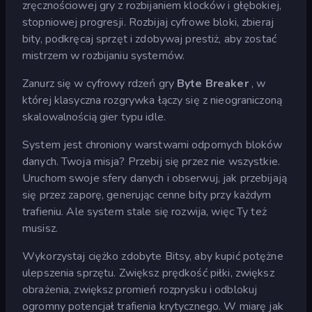
zręcznościowej gry z rozbijaniem klocków i głębokiej,
stopniowej progresji. Rozbijaj cyfrowe bloki, zbieraj
bity, podkręcaj sprzęt i zdobywaj prestiż, aby zostać
mistrzem w rozbijaniu systemów.
Zanurz się w cyfrowy rdzeń gry
Byte Breaker
, w
której klasyczna rozgrywka łączy się z nieograniczoną
skalowalnością gier typu idle.
System jest chroniony warstwami odpornych bloków
danych. Twoja misja? Przebij się przez nie wszystkie.
Uruchom swoje sfery danych i obserwuj, jak przebijają
się przez zaporę, generując cenne bity przy każdym
trafieniu. Ale system stale się rozwija, więc Ty też
musisz.
Wykorzystaj ciężko zdobyte Bitsy, aby kupić potężne
ulepszenia sprzętu. Zwiększ prędkość piłki, zwiększ
obrażenia, zwiększ promień rozprysku i odblokuj
ogromny potencjał trafienia krytycznego. W miarę jak