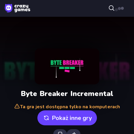
Byte Breaker Incremental
Ta gra jest dostępna tylko na komputerach
Pokaż inne gry