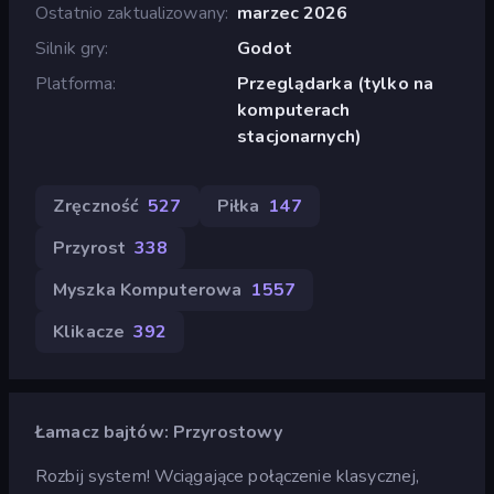
Ostatnio zaktualizowany
marzec 2026
Silnik gry
Godot
Platforma
Przeglądarka (tylko na
komputerach
stacjonarnych)
Zręczność
527
Piłka
147
Przyrost
338
Myszka Komputerowa
1557
Klikacze
392
Łamacz bajtów: Przyrostowy
Rozbij system! Wciągające połączenie klasycznej,