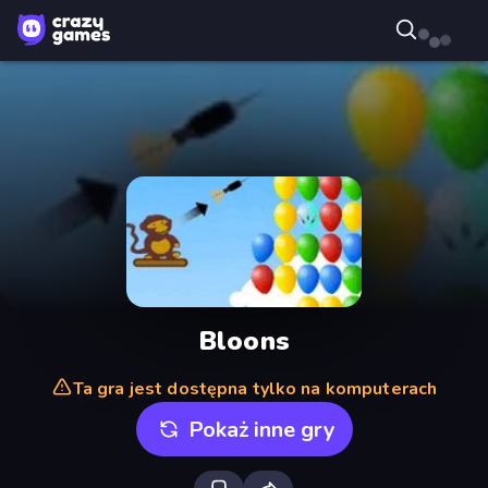
Bloons
Ta gra jest dostępna tylko na komputerach
Pokaż inne gry