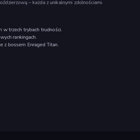
oździerzową – każda z unikalnymi zdolnościami.
 w trzech trybach trudności.
owych rankingach.
e z bossem Enraged Titan.