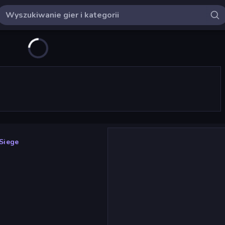
Siege