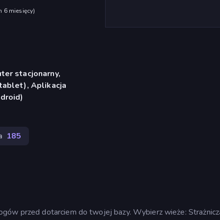
h 6 miesięcy
)
er stacjonarny,
ablet), Aplikacja
droid)
a
185
gów przed dotarciem do twojej bazy. Wybierz wieże: Strażnicz