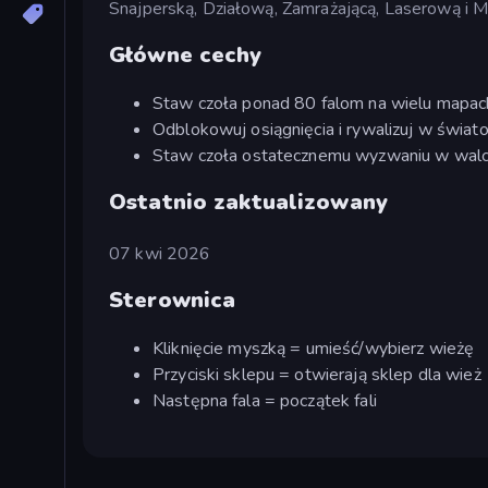
Snajperską, Działową, Zamrażającą, Laserową i M
Główne cechy
Staw czoła ponad 80 falom na wielu mapach
Odblokowuj osiągnięcia i rywalizuj w świat
Staw czoła ostatecznemu wyzwaniu w walc
Ostatnio zaktualizowany
07 kwi 2026
Sterownica
Kliknięcie myszką = umieść/wybierz wieżę
Przyciski sklepu = otwierają sklep dla wież
Następna fala = początek fali