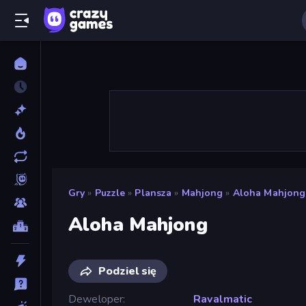
Gry
»
Puzzle
»
Plansza
»
Mahjong
»
Aloha Mahjong
Aloha Mahjong
Podziel się
Deweloper
Ravalmatic