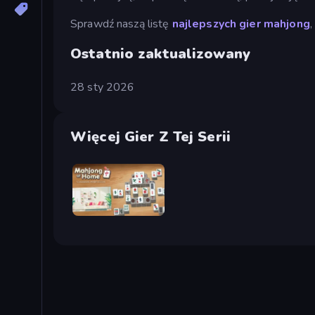
Sprawdź naszą listę
najlepszych gier mahjong
,
Ostatnio zaktualizowany
28 sty 2026
Więcej Gier Z Tej Serii
Scandinavian Mahjong