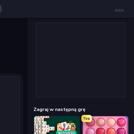
Zagraj w następną grę
Top