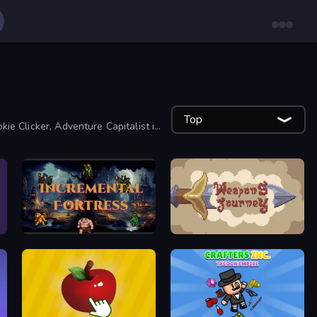
Top
kie Clicker, Adventure Capitalist i
Incremental Fortress
Weapons Journey