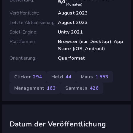
9,0
Monaten
)
Veröffentlicht
August 2023
Letzte Aktualisierung
August 2023
Spiel-Engine
Unity 2021
Plattformen
Browser (nur Desktop), App
Store (iOS, Android)
Orientierung
Querformat
Clicker
294
Held
44
Maus
1.553
Management
163
Sammeln
426
Datum der Veröffentlichung