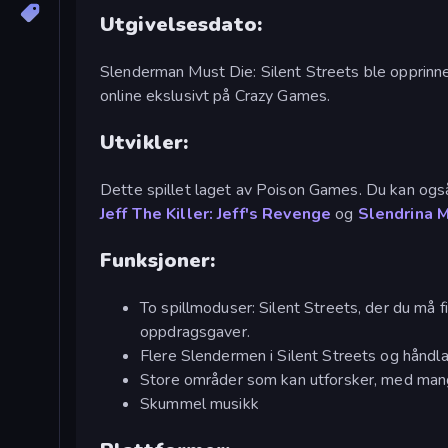
Utgivelsesdato:
Slenderman Must Die: Silent Streets ble opprinne
online ekslusivt på Crazy Games.
Utvikler:
Dette spillet laget av Poison Games. Du kan ogs
Jeff The Killer: Jeff's Revenge
og
Slendrina M
Funksjoner:
To spillmoduser: Silent Streets, der du må 
oppdragsgaver.
Flere Slendermen i Silent Streets og håndla
Store områder som kan utforsker, med ma
Skummel musikk