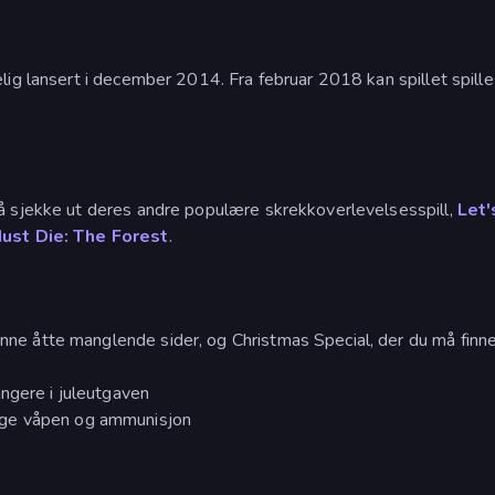
lig lansert i december 2014. Fra februar 2018 kan spillet spille
å sjekke ut deres andre populære skrekkoverlevelsesspill,
Let'
ust Die: The Forest
.
finne åtte manglende sider, og Christmas Special, der du må finn
ngere i juleutgaven
nge våpen og ammunisjon