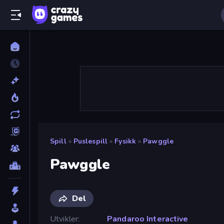
Spill
»
Puslespill
»
Fysikk
»
Pawggle
Pawggle
Del
Utvikler
Pandaroo Interactive