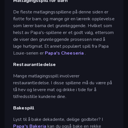
Matlagingsspill for barn
De fleste matlagingsspillene på denne siden er
flotte for barn, og mange gir en lærerik opplevelse
som lærer barna det grunnleggende. Hvilket som
helst av Papa's-spillene er et godt valg, ettersom
de viser den grunnleggende prosessen med å
lage hurtigmat. Et annet populært spill fra Papa
Louie-serien er
Papa's Cheeseria
.
Restaurantledelse
Mange matlagingsspill involverer
restaurantledelse. I disse spillene må du være på
tå hev og levere mat og drikke i tide for å
tilfredsstille kundene dine.
Bakespill
Lyst til å bake dekadente, deilige godbiter? I
Papa's Bakeria
kan du også bake en rekke