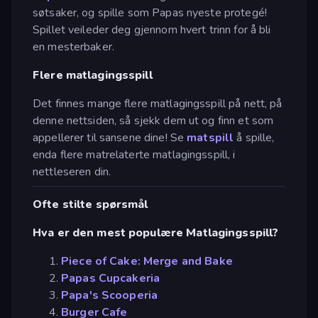
søtsaker, og spille som Papas nyeste protegé!
Spillet veileder deg gjennom hvert trinn for å bli
en mesterbaker.
Flere matlagingsspill
Det finnes mange flere matlagingsspill på nett, på
denne nettsiden, så sjekk dem ut og finn et som
appellerer til sansene dine! Se
matspill
å spille,
enda flere matrelaterte matlagingsspill, i
nettleseren din.
Ofte stilte spørsmål
Hva er den mest populære Matlagingsspill?
Piece of Cake: Merge and Bake
Papas Cupcakeria
Papa's Scooperia
Burger Cafe