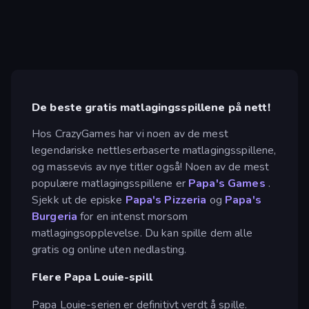
De beste gratis matlagingsspillene på nett!
Hos CrazyGames har vi noen av de mest
legendariske nettleserbaserte matlagingsspillene,
og massevis av nye titler også! Noen av de mest
populære matlagingsspillene er
Papa's Games
.
Sjekk ut de episke
Papa's Pizzeria
og
Papa's
Burgeria
for en intenst morsom
matlagingsopplevelse. Du kan spille dem alle
gratis og online uten nedlasting.
Flere Papa Louie-spill
Papa Louie-serien er definitivt verdt å spille.