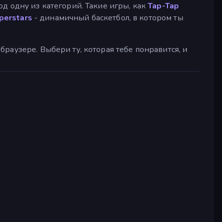
д одну из категорий. Такие игры, как
Tap-Tap
perstars
- динамичный баскетбол, в котором ты
раузере. Выбери ту, которая тебе понравится, и