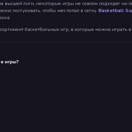
а высшей лиги, некоторые игры не совсем подходят ни по
янно постукивать, чтобы мяч попал в сетку.
Basketball Su
рока.
ортимент баскетбольных игр, в которые можно играть в б
е игры?