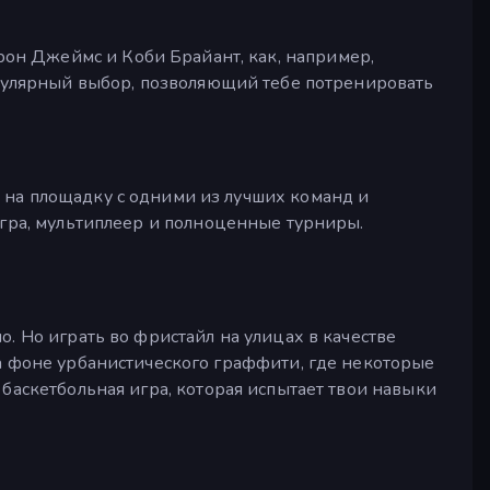
он Джеймс и Коби Брайант, как, например,
пулярный выбор, позволяющий тебе потренировать
 на площадку с одними из лучших команд и
игра, мультиплеер и полноценные турниры.
о. Но играть во фристайл на улицах в качестве
на фоне урбанистического граффити, где некоторые
баскетбольная игра, которая испытает твои навыки