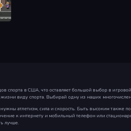
дов спорта в США, что оставляет большой выбор в игрово
жизни виду спорта. Выбирай одну из наших многочисленн
нужны атлетизм, сила и скорость. Быть высоким также пом
ключение к интернету и мобильный телефон или стациона
ь лучше.