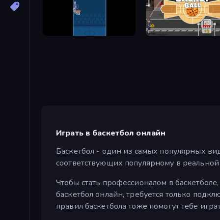
Bouncy Dunk
Epic Basketball
Играть в баскетбол онлайн
Баскетбол - один из самых популярных ви
соответствующих популярному в реальной 
Чтобы стать профессионалом в баскетболе, 
баскетбол онлайн, требуется только под
правил баскетбола тоже помогут тебе играт