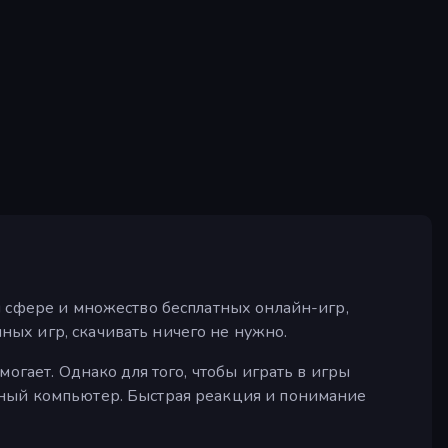
й сфере и множество бесплатных онлайн-игр,
ых игр, скачивать ничего не нужно.
огает. Однако для того, чтобы играть в игры
рный компьютер. Быстрая реакция и понимание