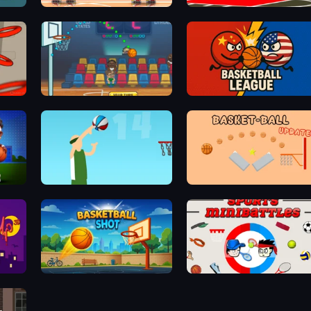
Basketball Legends 2020
Basketball Skills
Basket Champs
Basketball League
all
Street Ball Jam
Basket-Ball
Basketball Shot
Sports Minibattles