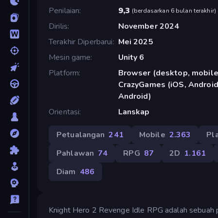
Penilaian
9,3
(
berdasarkan 6 bulan terakhir
)
Dirilis
November 2024
Terakhir Diperbarui
Mei 2025
Mesin game
Unity 6
Platform
Browser (desktop, mobile,
CrazyGames (iOS, Android)
Android)
Orientasi
Lanskap
Petualangan
241
Mobile
2.363
Pl
Pahlawan
74
RPG
87
2D
1.161
Diam
486
Knight Hero 2 Revenge Idle RPG adalah sebuah 