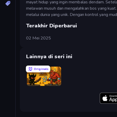
mayat hidup yang ingin membalas dendam. Setela
melawan musuh dan mengalahkan bos yang kuat.
melalui dunia yang unik. Dengan kontrol yang mud
Terakhir Diperbarui
02 Mei 2025
Lainnya di seri ini
Originals
Knight Hero Adventure Idle RPG