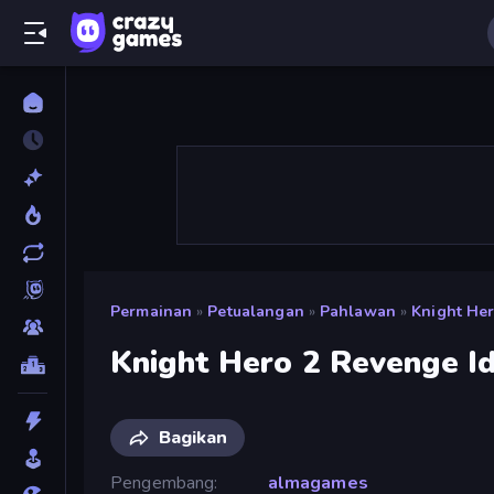
Permainan
»
Petualangan
»
Pahlawan
»
Knight He
Knight Hero 2 Revenge I
Bagikan
Pengembang
almagames