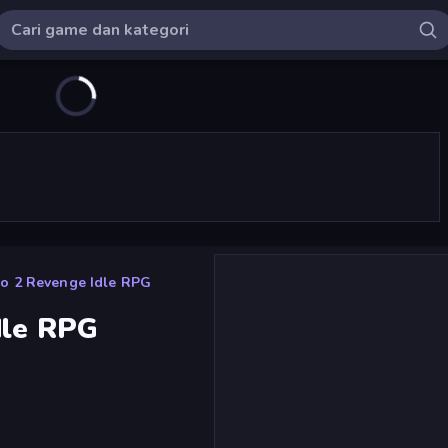
ro 2 Revenge Idle RPG
dle RPG