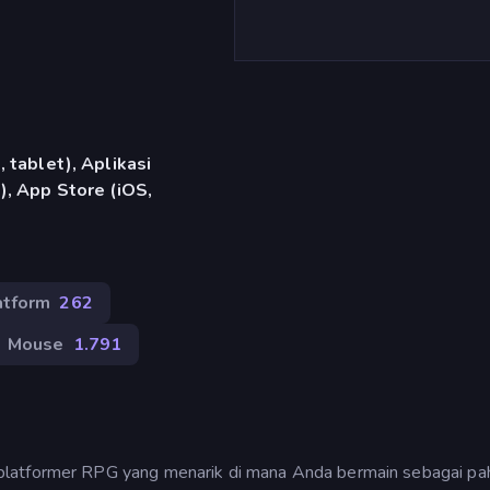
 tablet), Aplikasi
, App Store (iOS,
atform
262
Mouse
1.791
platformer RPG yang menarik di mana Anda bermain sebagai p