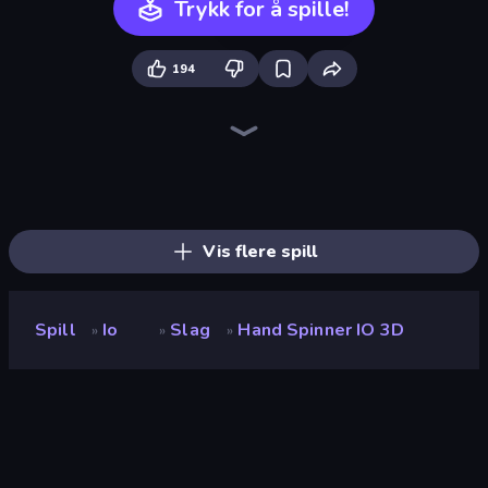
Trykk for å spille!
194
Bloxd.io
Bump.io
Tanky.io
Push.io
Dashers.io
EvoWorld.io (FlyOrDie.io)
Survev.io
Diep.io
Fish IO
Knife.io
Stabfish 2
Mope.io
Copter.io
Goober Royale
Stabfish.io
BattleDudes.io
GoBattle.io
Agents.io
Vis flere spill
Spill
Io
Slag
Hand Spinner IO 3D
»
»
»
Hand Spinner IO 3D
Utvikler
Gamebuilt
Vurdering
8.5
(
basert på de siste 6 månedene
)