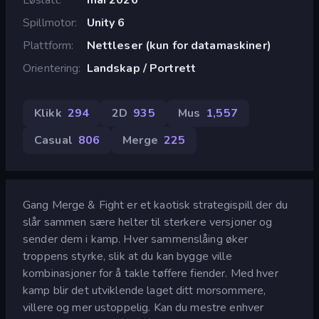
Spillmotor
Unity 6
Plattform
Nettleser (kun for datamaskiner)
Orientering
Landskap / Portrett
Klikk
294
2D
935
Mus
1,557
Casual
806
Merge
225
Gang Merge & Fight er et kaotisk strategispill der du
slår sammen sære helter til sterkere versjoner og
sender dem i kamp. Hver sammenslåing øker
troppens styrke, slik at du kan bygge ville
kombinasjoner for å takle tøffere fiender. Med hver
kamp blir det utviklende laget ditt morsommere,
villere og mer ustoppelig. Kan du mestre enhver