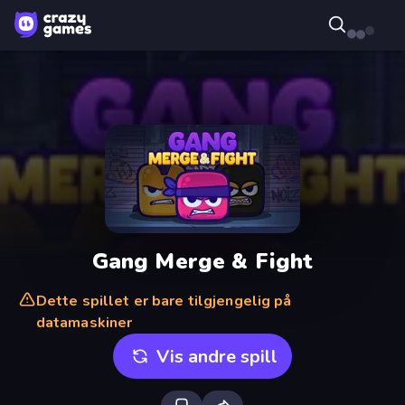
Gang Merge & Fight
Dette spillet er bare tilgjengelig på
datamaskiner
Vis andre spill