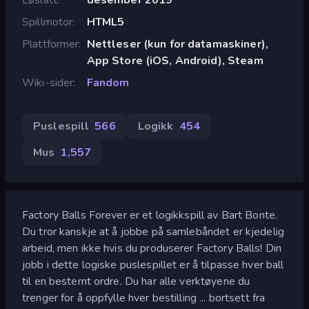
Spillmotor
HTML5
Plattformer
Nettleser (kun for datamaskiner),
App Store (iOS, Android), Steam
Wiki-sider
Fandom
Puslespill
566
Logikk
454
Mus
1,557
Factory Balls Forever er et logikkspill av Bart Bonte.
Du tror kanskje at å jobbe på samlebåndet er kjedelig
arbeid, men ikke hvis du produserer Factory Balls! Din
jobb i dette logiske puslespillet er å tilpasse hver ball
til en bestemt ordre. Du har alle verktøyene du
trenger for å oppfylle hver bestilling ... bortsett fra