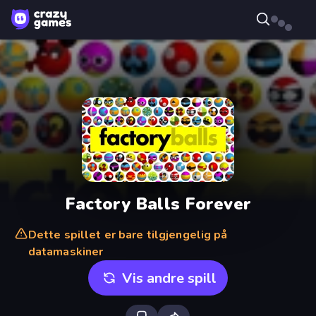
Factory Balls Forever
Dette spillet er bare tilgjengelig på
datamaskiner
Vis andre spill