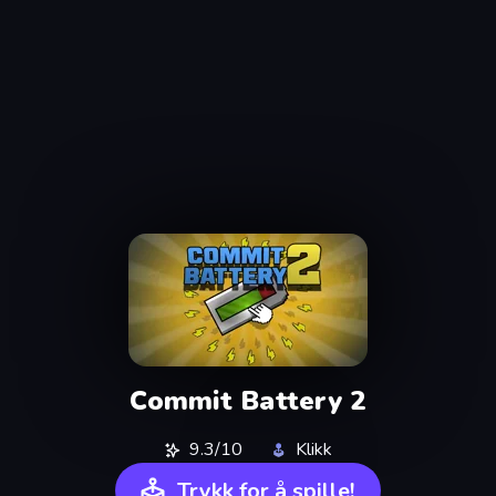
Commit Battery 2
9.3/10
Klikk
Trykk for å spille!