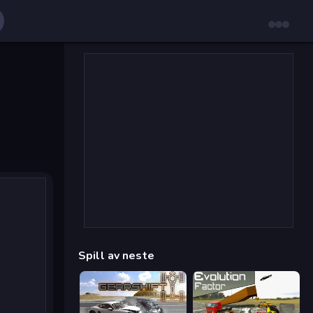
Spill av neste