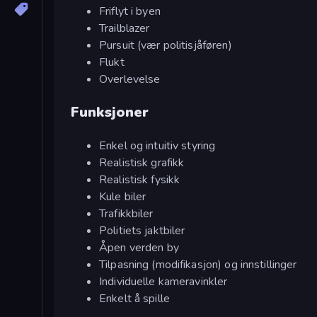
Friflyt i byen
Trailblazer
Pursuit (vær politisjåføren)
Flukt
Overlevelse
Funksjoner
Enkel og intuitiv styring
Realistisk grafikk
Realistisk fysikk
Kule biler
Trafikkbiler
Politiets jaktbiler
Åpen verden by
Tilpasning (modifikasjon) og innstillinger
Individuelle kameravinkler
Enkelt å spille