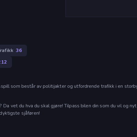
rafikk
36
212
spill som består av politijakter og utfordrende trafikk i en stor
r? Da vet du hva du skal gjøre! Tilpass bilen din som du vil og nyt
dyktigste sjåføren!