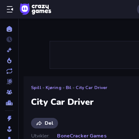
Spill
»
Kjøring
»
Bil
»
City Car Driver
City Car Driver
Del
Utvikler
BoneCracker Games