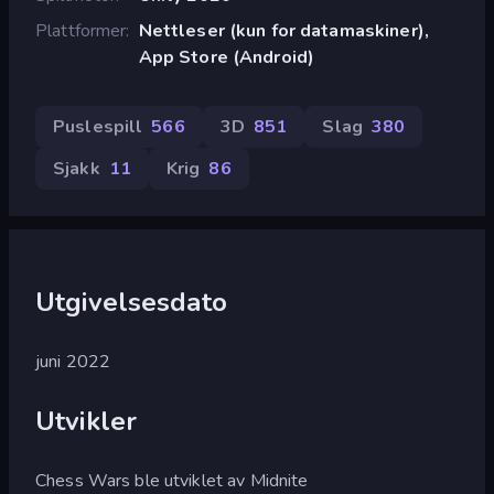
Plattformer
Nettleser (kun for datamaskiner),
App Store (Android)
Puslespill
566
3D
851
Slag
380
Sjakk
11
Krig
86
Utgivelsesdato
juni 2022
Utvikler
Chess Wars ble utviklet av Midnite