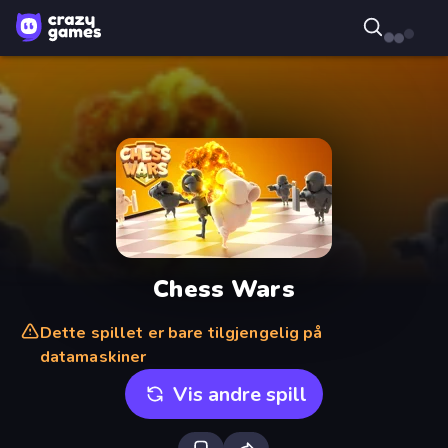
Chess Wars
Dette spillet er bare tilgjengelig på
datamaskiner
Vis andre spill