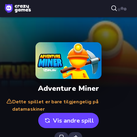
Adventure Miner
Dette spillet er bare tilgjengelig på
datamaskiner
Vis andre spill