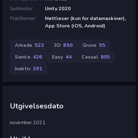
Spillmotor
Unity 2020
Plattformer
Nettleser (kun for datamaskiner),
App Store (iOS, Android)
Arkade
523
3D
850
Gruve
55
Samle
426
Easy
44
Casual
805
Inaktiv
391
Utgivelsesdato
november 2021