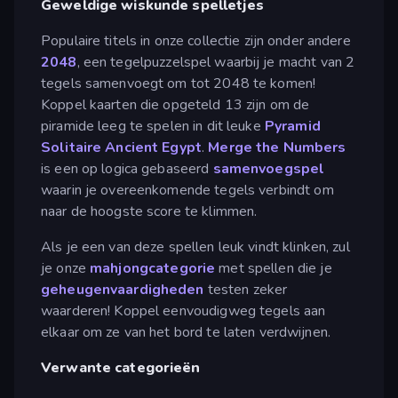
Geweldige wiskunde spelletjes
Populaire titels in onze collectie zijn onder andere
2048
, een tegelpuzzelspel waarbij je macht van 2
tegels samenvoegt om tot 2048 te komen!
Koppel kaarten die opgeteld 13 zijn om de
piramide leeg te spelen in dit leuke
Pyramid
Solitaire Ancient Egypt
.
Merge the Numbers
is een op logica gebaseerd
samenvoegspel
waarin je overeenkomende tegels verbindt om
naar de hoogste score te klimmen.
Als je een van deze spellen leuk vindt klinken, zul
je onze
mahjongcategorie
met spellen die je
geheugenvaardigheden
testen zeker
waarderen! Koppel eenvoudigweg tegels aan
elkaar om ze van het bord te laten verdwijnen.
Verwante categorieën