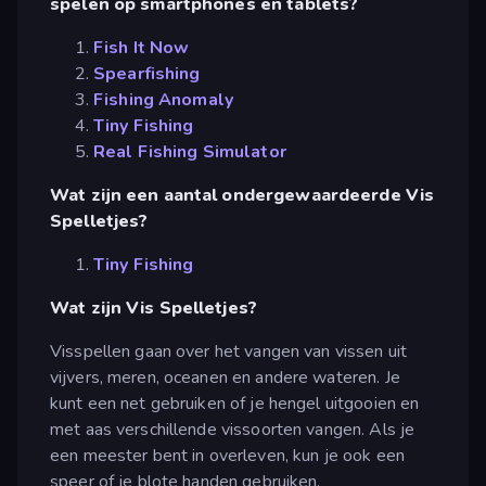
spelen op smartphones en tablets?
Fish It Now
Spearfishing
Fishing Anomaly
Tiny Fishing
Real Fishing Simulator
Wat zijn een aantal ondergewaardeerde Vis
Spelletjes?
Tiny Fishing
Wat zijn Vis Spelletjes?
Visspellen gaan over het vangen van vissen uit
vijvers, meren, oceanen en andere wateren. Je
kunt een net gebruiken of je hengel uitgooien en
met aas verschillende vissoorten vangen. Als je
een meester bent in overleven, kun je ook een
speer of je blote handen gebruiken.