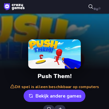
Push Them!
Dit spel is alleen beschikbaar op computers
Bekijk andere games