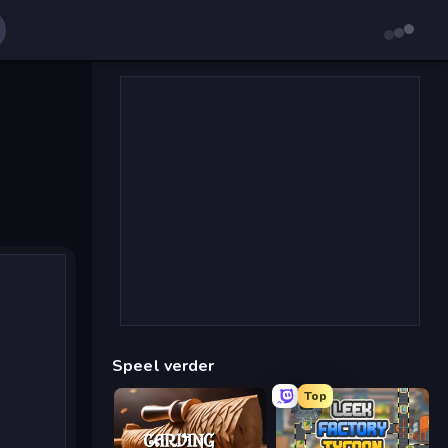
Speel verder
Top