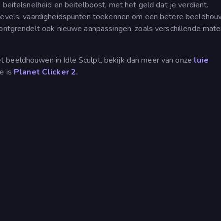
 beitelsnelheid en beitelboost, met het geld dat je verdient.
 levels, vaardigheidspunten toekennen om een betere beeldhou
 ontgrendelt ook nieuwe aanpassingen, zoals verschillende mater
t beeldhouwen in Idle Sculpt, bekijk dan meer van onze
luie
ie is
Planet Clicker 2.