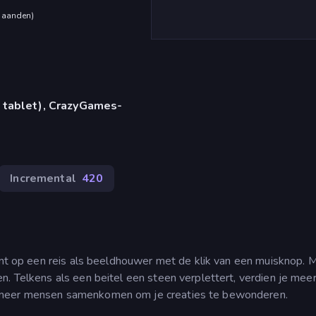
maanden
)
 tablet), CrazyGames-
Incremental
420
eemt op een reis als beeldhouwer met de klik van een muisknop. 
. Telkens als een beitel een steen verplettert, verdien je meer
 meer mensen samenkomen om je creaties te bewonderen.