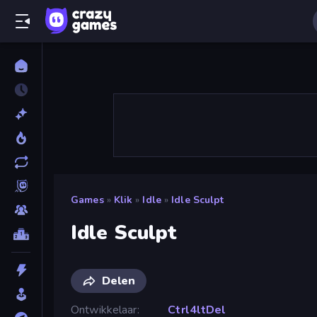
Games
»
Klik
»
Idle
»
Idle Sculpt
Idle Sculpt
Delen
Ontwikkelaar
Ctrl4ltDel