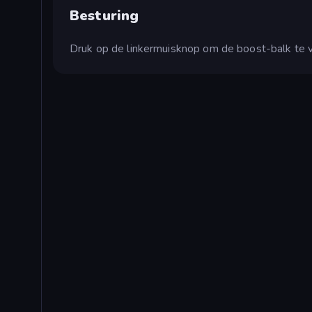
Besturing
Druk op de linkermuisknop om de boost-balk te vu