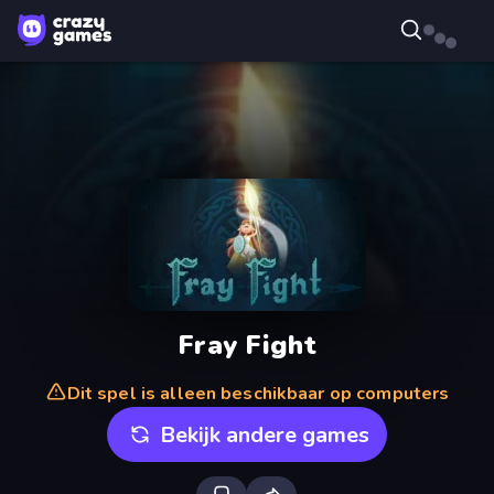
Fray Fight
Dit spel is alleen beschikbaar op computers
Bekijk andere games