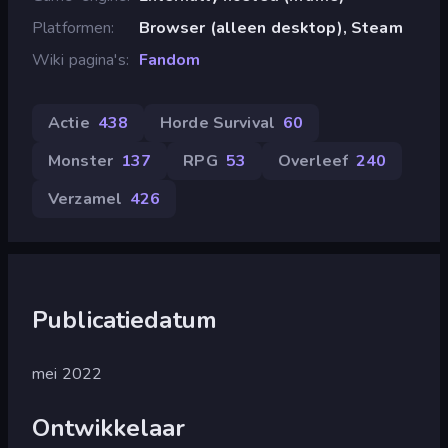
Platformen
Browser (alleen desktop), Steam
Wiki pagina's
Fandom
Actie
438
Horde Survival
60
Monster
137
RPG
53
Overleef
240
Verzamel
426
Publicatiedatum
mei 2022
Ontwikkelaar