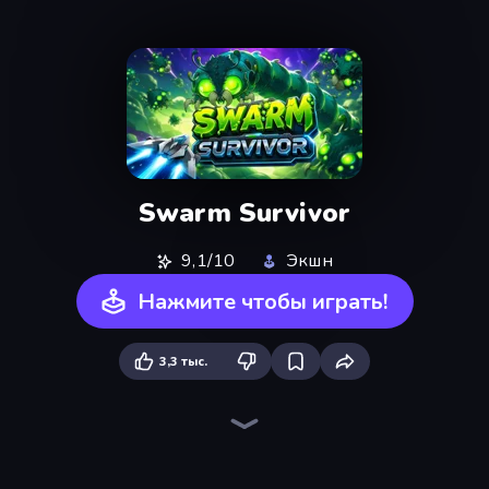
Swarm Survivor
9,1/10
Экшн
Нажмите чтобы играть!
3,3 тыс.