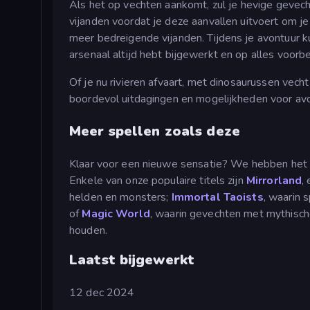
Als het op vechten aankomt, zul je hevige gevec
vijanden voordat je deze aanvallen uitvoert om j
meer bedreigende vijanden. Tijdens je avontuur k
arsenaal altijd hebt bijgewerkt en op alles voorbe
Of je nu rivieren afvaart, met dinosaurussen vecht 
boordevol uitdagingen en mogelijkheden voor avon
Meer spellen zoals deze
Klaar voor een nieuwe sensatie? We hebben het 
Enkele van onze populaire titels zijn
Mirrorland
,
helden en monsters;
Immortal Taoists
, waarin 
of
Magic World
, waarin gevechten met mythisch
houden.
Laatst bijgewerkt
12 dec 2024