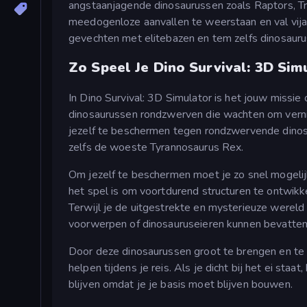
angstaanjagende dinosaurussen zoals Raptors, Tr
meedogenloze aanvallen te weerstaan en val vija
gevechten met elitebazen en tem zelfs dinosauru
Zo Speel Je Dino Survival: 3D Sim
In Dino Survival: 3D Simulator is het jouw missie
dinosaurussen rondzwerven die wachten om verni
jezelf te beschermen tegen rondzwervende dinosa
zelfs de woeste Tyrannosaurus Rex.
Om jezelf te beschermen moet je zo snel mogelij
het spel is om voortdurend structuren te ontwik
Terwijl je de uitgestrekte en mysterieuze wereld
voorwerpen of dinosauruseieren kunnen bevatte
Door deze dinosaurussen groot te brengen en te 
helpen tijdens je reis. Als je dicht bij het ei staa
blijven omdat je je basis moet blijven bouwen.