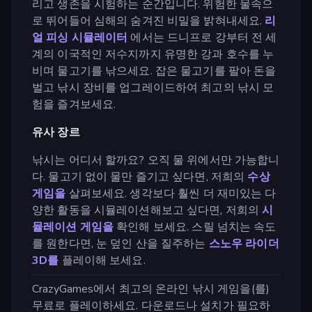
리고 생존을 시험하는 순간입니다. 위험한 물속으
로 뛰어들어 심해의 숨겨진 비밀을 밝혀내세요.
리
얼 피싱 시뮬레이터
에서는 드니프로 강부터 전 세
계의 이국적인 저수지까지 유명한 강과 호수를 누
비며 물고기를 낚으세요. 잡은 물고기를 팔아 돈을
벌고 낚시 장비를 업그레이드하여 최고의 낚시 모
험을 즐겨보세요.
유사 장르
낚시는 어디서 할까요? 오직 물 위에서만 가능합니
다. 물고기 없이 물만 즐기고 싶다면, 저희의
수상
게임을
살펴보세요. 생각보다 훨씬 더 재미있는 다
양한 활동을 시뮬레이션해보고 싶다면, 저희의
시
뮬레이션 게임을
확인해 보세요. 스릴 넘치는 속도
를 원한다면, 눈 덮인 산을 질주하는
스노우 라이더
3D를
플레이해 보세요.
CrazyGames에서 최고의 온라인 낚시 게임을(를)
무료로 플레이하세요. 다운로드나 설치가 필요하