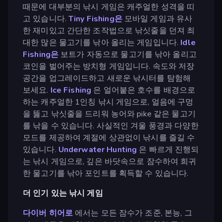
때문에 대부분의 낚시 게임은 캐주얼한 성격을 띠
고 있습니다.
Tiny Fishing은
모바일 게임과 유사
한 재미있고 간단한 조작법으로 낚싯줄을 던져 최
대한 많은 물고기를 낚아 올리는 게임입니다.
Idle
Fishing은
보트가 자동으로 물고기를 낚아 올리고
코인을 벌어주는 방치형 게임입니다. 속도와 저장
공간을 업그레이드하고 새로운 낚시터를 탐험해
보세요.
Ice Fishing
은 얼어붙은 호수를 배경으로
하는 캐주얼한 1인칭 낚시 게임으로, 얼음에 구멍
을 뚫고 낚싯줄을 드리워 농어와 pike 같은 물고기
를 낚을 수 있습니다. 사실적인 겨울 풍경과 다양한
모드를 제공하여 계절에 상관없이 낚시를 즐길 수
있습니다.
Underwater Hunting
은 빠르게 진행되
는 낚시 게임으로, 깊은 바닷속으로 잠수하여 희귀
한 물고기를 낚아 포인트를 획득할 수 있습니다.
더 인기 있는 낚시 게임
다이버 히어로
에서는 모든 잠수가 조준, 본능, 그