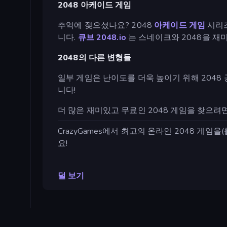
2048 아케이드 게임
추억에 젖으셨나요? 2048
아케이드 게임
시리즈
니다.
큐브 2048.io
는 스네이크와 2048을 재
2048의 다른 변형들
일부 게임은 난이도를 더욱 높이기 위해 204
니다!
더 많은 재미있고 무료인 2048 게임을 찾으
CrazyGames에서 최고의 온라인 2048 게임을
요!
덜 보기