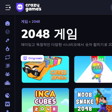
게임
»
2048
2048 게임
재미있고 독창적인 다양한 시나리오에서 숫자 합치기로 204
Originals
Cubes 2048.io
Man Runner 2048