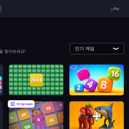
인기 게임
을 찾아보세요!
2048 Merge Blocks
Number Blast 2048
Originals