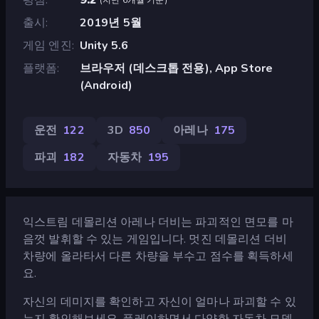
출시
2019년 5월
게임 엔진
Unity 5.6
플랫폼
브라우저 (데스크톱 전용), App Store
(Android)
운전
122
3D
850
아레나
175
파괴
182
자동차
195
익스트림 데몰리션 아레나 더비는 파괴적인 면모를 마
음껏 발휘할 수 있는 게임입니다. 멋진 데몰리션 더비
차량에 올라타서 다른 차량을 부수고 점수를 획득하세
요.
자신의 데미지를 확인하고 자신이 얼마나 파괴할 수 있
는지 확인해보세요. 플레이하면서 다양한 자동차 모델