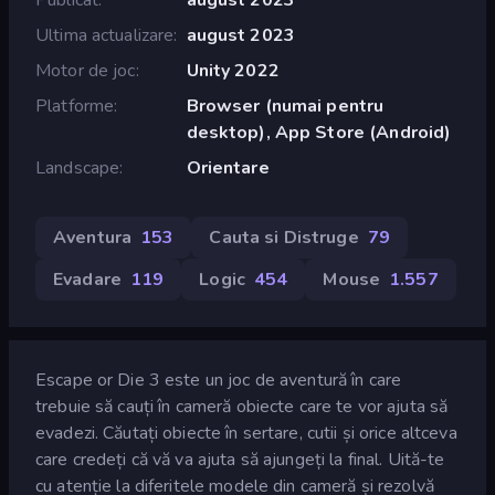
Ultima actualizare
august 2023
Motor de joc
Unity 2022
Platforme
Browser (numai pentru
desktop), App Store (Android)
Landscape
Orientare
Aventura
153
Cauta si Distruge
79
Evadare
119
Logic
454
Mouse
1.557
Escape or Die 3 este un joc de aventură în care
trebuie să cauți în cameră obiecte care te vor ajuta să
evadezi. Căutați obiecte în sertare, cutii și orice altceva
care credeți că vă va ajuta să ajungeți la final. Uită-te
cu atenție la diferitele modele din cameră și rezolvă