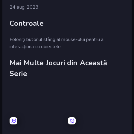
24 aug. 2023
Controale
Folosiți butonul stâng al mouse-ului pentru a
interacționa cu obiectele.
Mai Multe Jocuri din Această
Serie
Escape
Escape
or
or