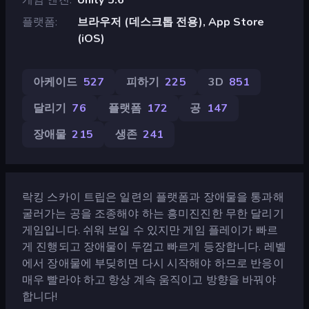
플랫폼
브라우저 (데스크톱 전용), App Store
(iOS)
아케이드
527
피하기
225
3D
851
달리기
76
플랫폼
172
공
147
장애물
215
생존
241
락킹 스카이 트립은 일련의 플랫폼과 장애물을 통과해
굴러가는 공을 조종해야 하는 흥미진진한 무한 달리기
게임입니다. 쉬워 보일 수 있지만 게임 플레이가 빠르
게 진행되고 장애물이 두껍고 빠르게 등장합니다. 레벨
에서 장애물에 부딪히면 다시 시작해야 하므로 반응이
매우 빨라야 하고 항상 계속 움직이고 방향을 바꿔야
합니다!