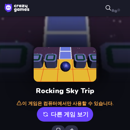
Rocking Sky Trip
이 게임은 컴퓨터에서만 사용할 수 있습니다.
다른 게임 보기