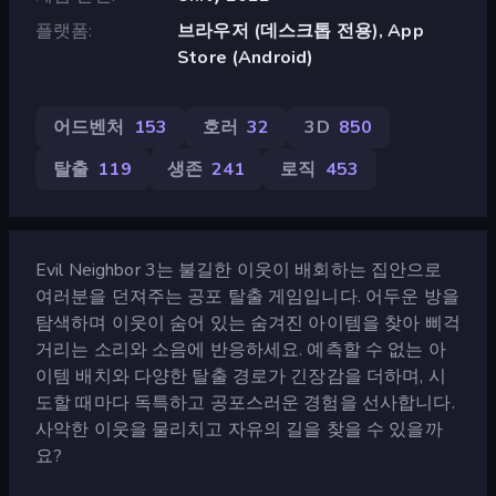
플랫폼
브라우저 (데스크톱 전용), App
Store (Android)
어드벤처
153
호러
32
3D
850
탈출
119
생존
241
로직
453
Evil Neighbor 3는 불길한 이웃이 배회하는 집안으로
여러분을 던져주는 공포 탈출 게임입니다. 어두운 방을
탐색하며 이웃이 숨어 있는 숨겨진 아이템을 찾아 삐걱
거리는 소리와 소음에 반응하세요. 예측할 수 없는 아
이템 배치와 다양한 탈출 경로가 긴장감을 더하며, 시
도할 때마다 독특하고 공포스러운 경험을 선사합니다.
사악한 이웃을 물리치고 자유의 길을 찾을 수 있을까
요?