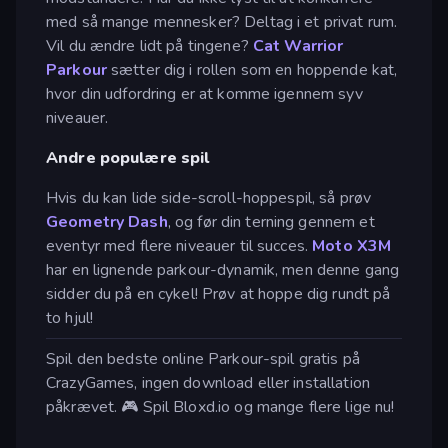
med så mange mennesker? Deltag i et privat rum.
Vil du ændre lidt på tingene?
Cat Warrior
Parkour
sætter dig i rollen som en hoppende kat,
hvor din udfordring er at komme igennem syv
niveauer.
Andre populære spil
Hvis du kan lide side-scroll-hoppespil, så prøv
Geometry Dash
, og før din terning gennem et
eventyr med flere niveauer til succes.
Moto X3M
har en lignende parkour-dynamik, men denne gang
sidder du på en cykel! Prøv at hoppe dig rundt på
to hjul!
Spil den bedste online Parkour-spil gratis på
CrazyGames, ingen download eller installation
påkrævet. 🎮 Spil Bloxd.io og mange flere lige nu!