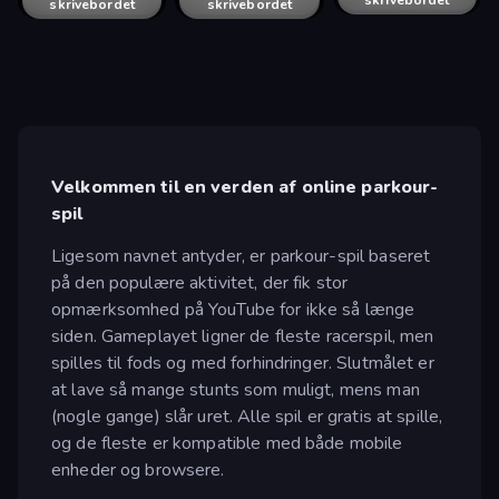
skrivebordet
skrivebordet
skrivebordet
skrivebordet
skrivebordet
Velkommen til en verden af online parkour-
spil
Ligesom navnet antyder, er parkour-spil baseret
på den populære aktivitet, der fik stor
opmærksomhed på YouTube for ikke så længe
siden. Gameplayet ligner de fleste racerspil, men
spilles til fods og med forhindringer. Slutmålet er
at lave så mange stunts som muligt, mens man
(nogle gange) slår uret. Alle spil er gratis at spille,
og de fleste er kompatible med både mobile
enheder og browsere.