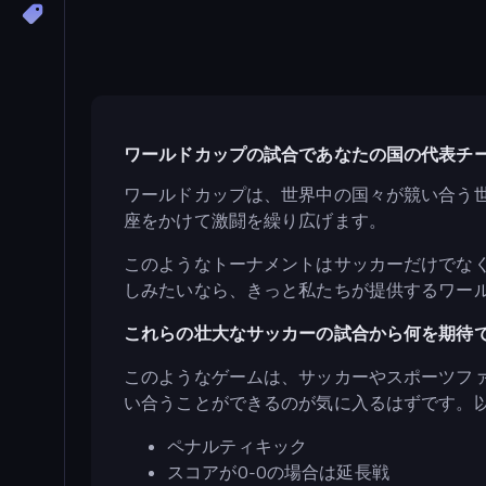
ワールドカップの試合であなたの国の代表チ
ワールドカップは、世界中の国々が競い合う世
座をかけて激闘を繰り広げます。
このようなトーナメントはサッカーだけでな
しみたいなら、きっと私たちが提供するワー
これらの壮大なサッカーの試合から何を期待で
このようなゲームは、サッカーやスポーツフ
い合うことができるのが気に入るはずです。
ペナルティキック
スコアが0-0の場合は延長戦