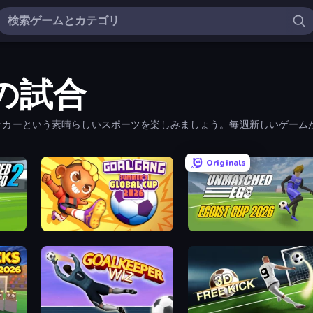
の試合
ッカーという素晴らしいスポーツを楽しみましょう。毎週新しいゲーム
Originals
Goal Gang
Unmatched Ego