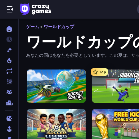
ゲーム
»
ワールドカップ
ワールドカップ
あなたの国はあなたを必要としています。この夏は、サ
Top
RocketGoal.io
Unmatched Ego 2