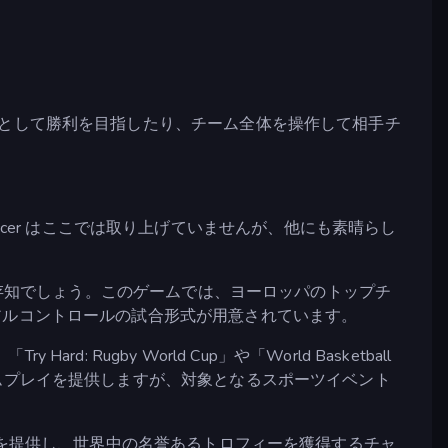
ーとして勝利を目指したり、チーム全体を操作して相手チ
Soccer はここでは取り上げていませんが、他にも素晴らし
存知でしょう。このゲームでは、ヨーロッパのトップチ
アルコントロールの試合形式が用意されています。
gby World Cup」や「World Basketball
ムプレイを提供しますが、対象となるスポーツイベント
イを提供し、世界中の名誉あるトロフィーを獲得するチャ