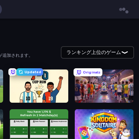
ランキング上位のゲーム
が追加されます。
Updated
Originals
7a0 - World Cup Simulator
CG FC 26