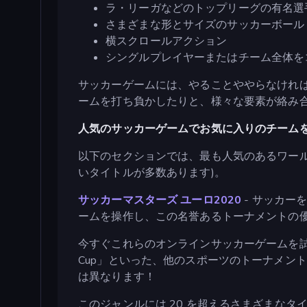
ラ・リーガなどのトップリーグの有名選
さまざまな形とサイズのサッカーボール
横スクロールアクション
シングルプレイヤーまたはチーム全体を
サッカーゲームには、やることややらなけれ
ームを打ち負かしたりと、様々な要素が絡み
人気のサッカーゲームでお気に入りのチーム
以下のセクションでは、最も人気のあるワールドカッ
いタイトルが多数あります)。
サッカーマスターズ ユーロ2020
- サッカー
ームを操作し、この名誉あるトーナメントの
今すぐこれらのオンラインサッカーゲームを試して、ワー
Cup」といった、他のスポーツのトーナメン
は異なります！
このジャンルには 20 を超えるさまざまな