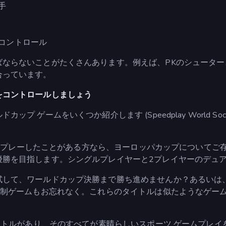
手
コントロール
ばならないことがたくさんあります。例えば、PKのシュータ
合っています。
をコントロールしましょう
プ ゲームをいくつか紹介します (Speedplay World 
をプレーしたことがある方なら、ヨーロッパカップについてご
優勝を目指します。シングルプレイヤーと2プレイヤーのデュ
ルドカップ決勝まで勝ち進めませんか？あるいは、「Try Hard: Ru
ト制ゲームもお忘れなく。これらのタイトルは似たようなゲー
タイトルがあり、そのすべてが素晴らしいスポーツ ゲームプレ