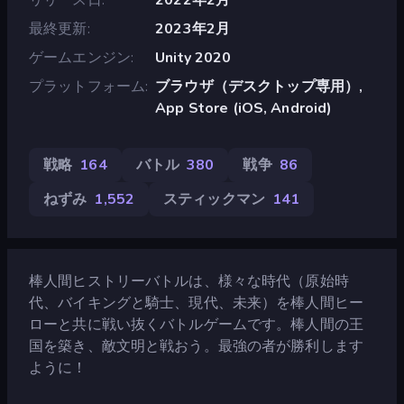
最終更新
2023年2月
ゲームエンジン
Unity 2020
プラットフォーム
ブラウザ（デスクトップ専用）,
App Store (iOS, Android)
戦略
164
バトル
380
戦争
86
ねずみ
1,552
スティックマン
141
棒人間ヒストリーバトルは、様々な時代（原始時
代、バイキングと騎士、現代、未来）を棒人間ヒー
ローと共に戦い抜くバトルゲームです。棒人間の王
国を築き、敵文明と戦おう。最強の者が勝利します
ように！