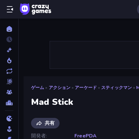
ゲーム
»
アクション
»
アーケード
»
スティックマン
»
M
Mad Stick
共有
開発者
FreePDA