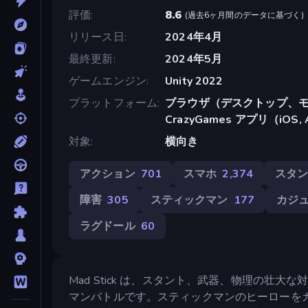
評価
8.6
(
過去6ヶ月間のデータに基づく
)
リリース日
2024年4月
最終更新
2024年5月
ゲームエンジン
Unity 2022
プラットフォーム
ブラウザ（デスクトップ、モ
CrazyGames アプリ（iOS, 
対象
横向き
アクション
701
スマホ
2,374
スタ
障害
305
スティックマン
177
カジ
ラグドール
60
Mad Stick は、スタント、武器、物理の
マンバトルです。スティックマンのヒーローを