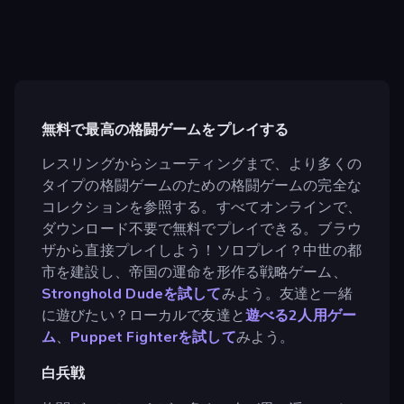
無料で最高の格闘ゲームをプレイする
レスリングからシューティングまで、より多くの
タイプの格闘ゲームのための格闘ゲームの完全な
コレクションを参照する。すべてオンラインで、
ダウンロード不要で無料でプレイできる。ブラウ
ザから直接プレイしよう！ソロプレイ？中世の都
市を建設し、帝国の運命を形作る戦略ゲーム、
Stronghold Dudeを試して
みよう。友達と一緒
に遊びたい？ローカルで友達と
遊べる2人用ゲー
ム
、
Puppet Fighterを試して
みよう。
白兵戦