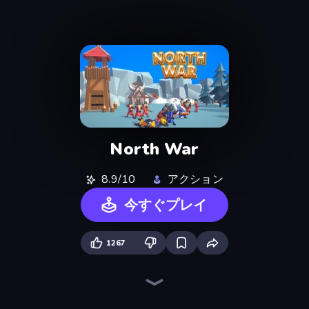
North War
8.9/10
アクション
今すぐプレイ
1267