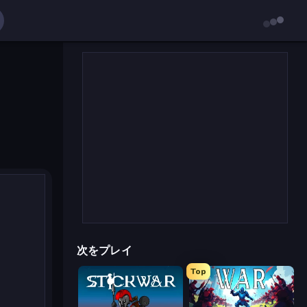
次をプレイ
Top