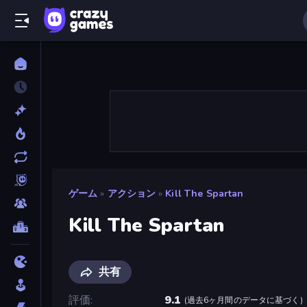
ゲーム
»
アクション
»
Kill The Spartan
Kill The Spartan
共有
評価
9.1
(
過去6ヶ月間のデータに基づく
)