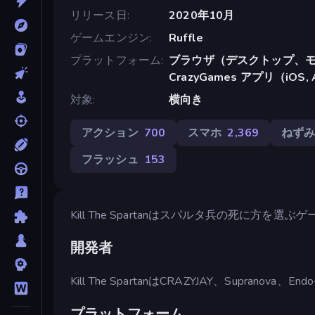
リリース日
2020年10月
ゲームエンジン
Ruffle
プラットフォーム
ブラウザ（デスクトップ、モ
CrazyGames アプリ（iOS, 
対象
横向き
アクション
700
スマホ
2,369
ねず
フラッシュ
153
Kill The Spartanはスパルタ兵の死に方を選ぶ
開発者
Kill The SpartanはCRAZYJAY、Supranova
プラットフォーム