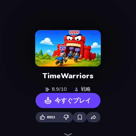
TimeWarriors
8.9/10
戦略
今すぐプレイ
8853